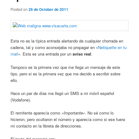
Posted on
26 de October de 2011
Esta no es la típica entrada alertando de cualquier chorrada en
cadena, tal y como aconsejaba no propagar en «
Netiquette en tu
mail
«. Esta es una entrada por un
aviso real
.
Tampoco es la primera vez que me llega un mensaje de este
tipo, pero si es la primera vez que me decido a escribir sobre
ello.
Hace un par de días me llegó un SMS a mi móvil español
(Vodafone).
El remitente aparecía como
«Importante»
. No sé como lo
hicieron, pero ocultaron el número y aparecía como si ese fuera
mi contacto en la libreta de direcciones.
El texto del mensaje era: