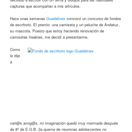
capturas que acompañan a mis artículos.
Hace unas semanas
Guadalinex
convocó un concurso de fondos
de escritorio. El premio: una camiseta y un peluche de Andatuz,
su mascota. Puesto que estoy haciendo renovación de
camisetas freakies, me decidí a presentarme.
Como
le dije
a
vari@s amig@s, mi imaginación quedó muy mermada después
de 8º de E.G.B. (la quema de neuronas adolescentes no