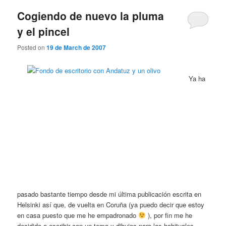
Cogiendo de nuevo la pluma
y el pincel
Posted on
19 de March de 2007
Ya ha
pasado bastante tiempo desde mi última publicación escrita en
Helsinki así que, de vuelta en Coruña (ya puedo decir que estoy
en casa puesto que me he empadronado
), por fin me he
decidido a escribir con un tema y dibujos para las habituales